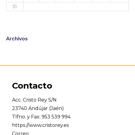
31
Archivos
Contacto
Acc. Cristo Rey S/N
23740 Andújar (Jaén)
Tlfno. y Fax: 953 539 994
https://www.cristorey.es
Correo: