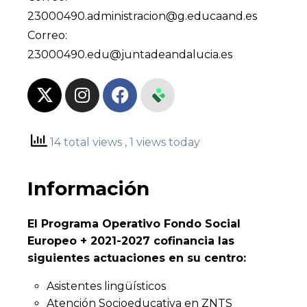
23000490.administracion@g.educaand.es
Correo:
23000490.edu@juntadeandalucia.es
14 total views
, 1 views today
Información
El Programa Operativo Fondo Social
Europeo + 2021-2027 cofinancia las
siguientes actuaciones en su centro:
Asistentes lingüísticos
Atención Socioeducativa en ZNTS