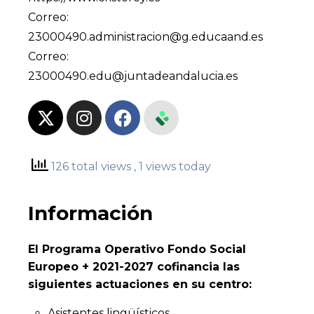
Correo:
23000490.administracion@g.educaand.es
Correo:
23000490.edu@juntadeandalucia.es
126 total views
, 1 views today
Información
El Programa Operativo Fondo Social
Europeo + 2021-2027 cofinancia las
siguientes actuaciones en su centro:
Asistentes lingüísticos