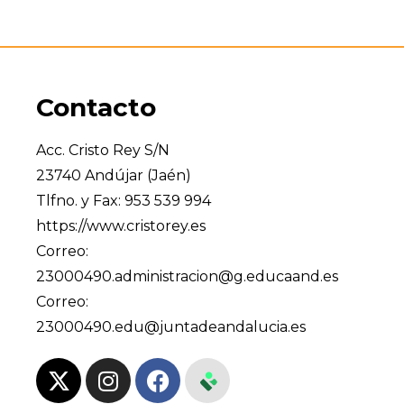
Contacto
Acc. Cristo Rey S/N
23740 Andújar (Jaén)
Tlfno. y Fax: 953 539 994
https://www.cristorey.es
Correo:
23000490.administracion@g.educaand.es
Correo:
23000490.edu@juntadeandalucia.es