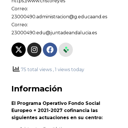
https://www.cristorey.es
Correo:
23000490.administracion@g.educaand.es
Correo:
23000490.edu@juntadeandalucia.es
75 total views
, 1 views today
Información
El Programa Operativo Fondo Social
Europeo + 2021-2027 cofinancia las
siguientes actuaciones en su centro: