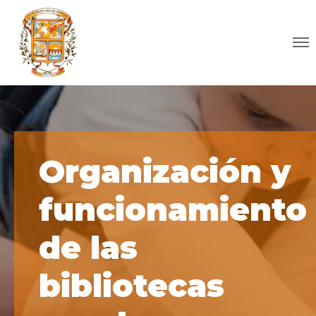
Organización y
funcionamiento
de las
bibliotecas