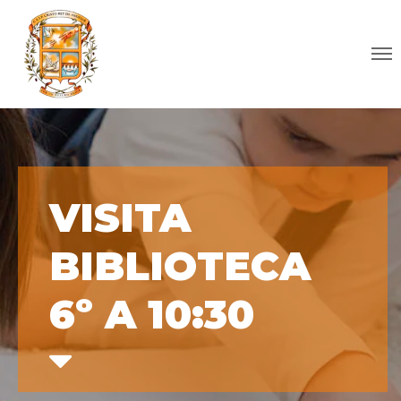
VISITA
BIBLIOTECA
6º A 10:30