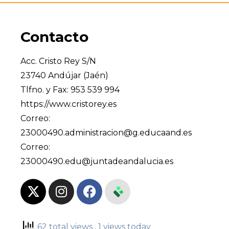
Contacto
Acc. Cristo Rey S/N
23740 Andújar (Jaén)
Tlfno. y Fax: 953 539 994
https://www.cristorey.es
Correo:
23000490.administracion@g.educaand.es
Correo:
23000490.edu@juntadeandalucia.es
62 total views
, 1 views today