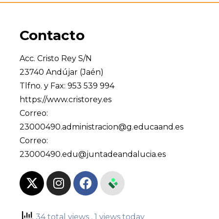
Contacto
Acc. Cristo Rey S/N
23740 Andújar (Jaén)
Tlfno. y Fax: 953 539 994
https://www.cristorey.es
Correo:
23000490.administracion@g.educaand.es
Correo:
23000490.edu@juntadeandalucia.es
34 total views
, 1 views today