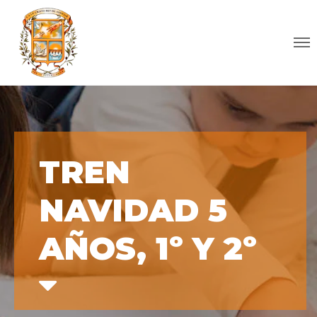
TREN
NAVIDAD 5
AÑOS, 1º Y 2º