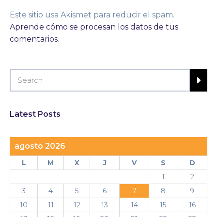
Este sitio usa Akismet para reducir el spam.
Aprende cómo se procesan los datos de tus
comentarios
.
Latest Posts
agosto 2026
L
M
X
J
V
S
D
1
2
3
4
5
6
7
8
9
10
11
12
13
14
15
16