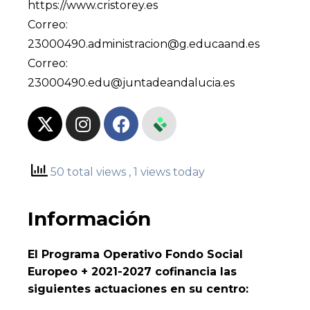
https://www.cristorey.es
Correo:
23000490.administracion@g.educaand.es
Correo:
23000490.edu@juntadeandalucia.es
50 total views
, 1 views today
Información
El Programa Operativo Fondo Social
Europeo + 2021-2027 cofinancia las
siguientes actuaciones en su centro: