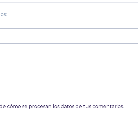
os:
e cómo se procesan los datos de tus comentarios
.