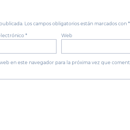
publicada.
Los campos obligatorios están marcados con
*
electrónico
*
Web
 web en este navegador para la próxima vez que coment