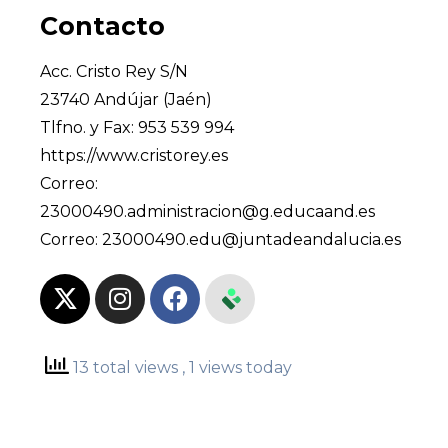
Contacto
Acc. Cristo Rey S/N
23740 Andújar (Jaén)
Tlfno. y Fax: 953 539 994
https://www.cristorey.es
Correo:
23000490.administracion@g.educaand.es
Correo:
23000490.edu@juntadeandalucia.es
13 total views
, 1 views today