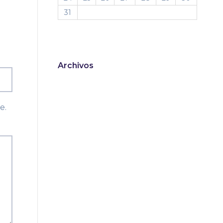
31
Archivos
e.