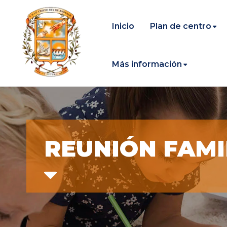
Inicio
Plan de centro
Más información
REUNIÓN FAMI