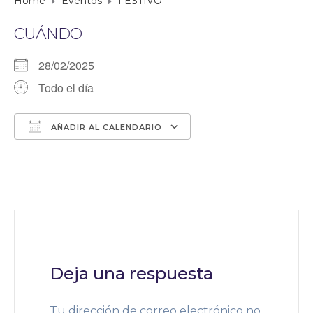
Home
Eventos
FESTIVO
CUÁNDO
28/02/2025
Todo el día
AÑADIR AL CALENDARIO
Descargar ICS
Google Calendar
Deja una respuesta
Tu dirección de correo electrónico no