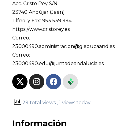
Acc. Cristo Rey S/N
23740 Andújar (Jaén)
Tlfno. y Fax: 953 539 994
https://www.cristorey.es
Correo:
23000490.administracion@g.educaand.es
Correo:
23000490.edu@juntadeandalucia.es
29 total views
, 1 views today
Información