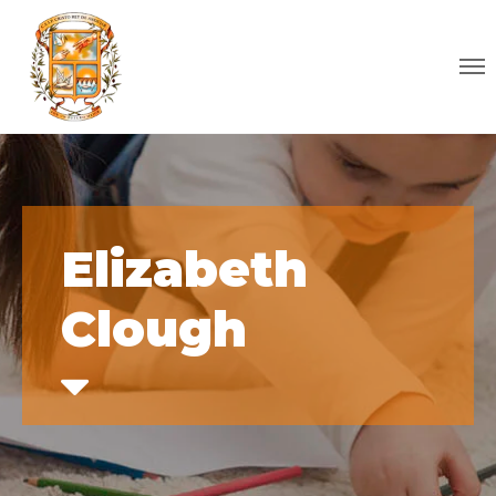
Elizabeth
Clough