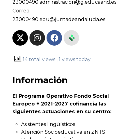
23000490.administracion@g.educaand.es
Correo:
23000490.edu@juntadeandalucia.es
14 total views
, 1 views today
Información
El Programa Operativo Fondo Social
Europeo + 2021-2027 cofinancia las
siguientes actuaciones en su centro:
Asistentes lingüísticos
Atención Socioeducativa en ZNTS