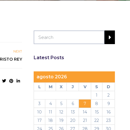
NEXT
Latest Posts
RISTO REY
agosto 2026
L
M
X
J
V
S
D
1
2
3
4
5
6
7
8
9
10
11
12
13
14
15
16
17
18
19
20
21
22
23
24
25
26
27
28
29
30