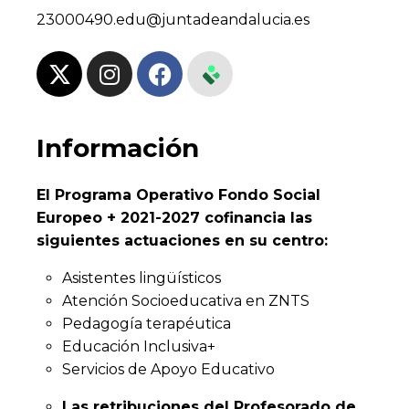
23000490.edu@juntadeandalucia.es
Información
El Programa Operativo Fondo Social
Europeo + 2021-2027 cofinancia las
siguientes actuaciones en su centro:
Asistentes lingüísticos
Atención Socioeducativa en ZNTS
Pedagogía terapéutica
Educación Inclusiva+
Servicios de Apoyo Educativo
Las retribuciones del Profesorado de