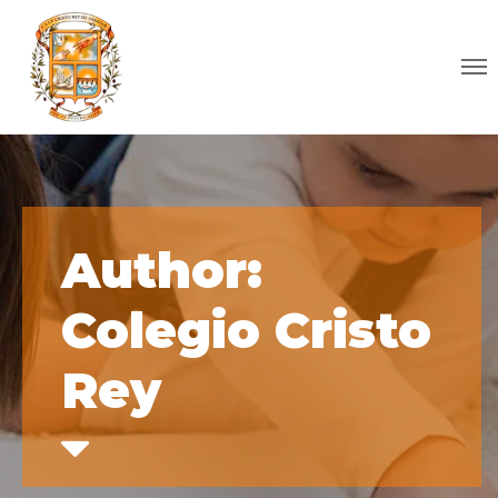
Author:
Colegio Cristo
Rey