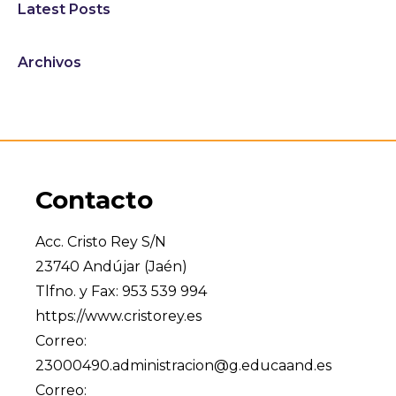
Latest Posts
Archivos
Contacto
Acc. Cristo Rey S/N
23740 Andújar (Jaén)
Tlfno. y Fax: 953 539 994
https://www.cristorey.es
Correo:
23000490.administracion@g.educaand.es
Correo: